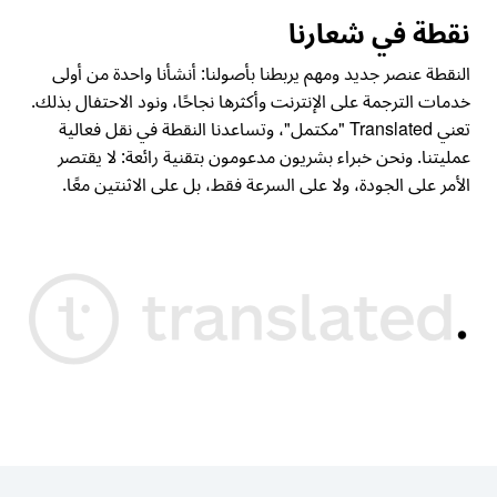
نقطة في شعارنا
النقطة عنصر جديد ومهم يربطنا بأصولنا: أنشأنا واحدة من أولى
خدمات الترجمة على الإنترنت وأكثرها نجاحًا، ونود الاحتفال بذلك.
تعني Translated "مكتمل"، وتساعدنا النقطة في نقل فعالية
عمليتنا. ونحن خبراء بشريون مدعومون بتقنية رائعة: لا يقتصر
الأمر على الجودة، ولا على السرعة فقط، بل على الاثنتين معًا.