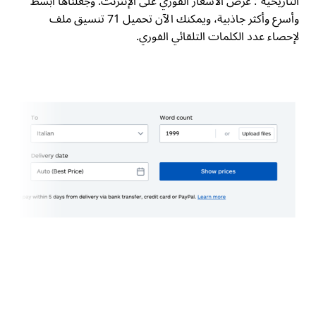
التاريخية":
عرض الأسعار الفوري على الإنترنت
. وجعلناها أبسط
وأسرع وأكثر جاذبية، ويمكنك الآن تحميل 71 تنسيق ملف
لإحصاء عدد الكلمات التلقائي الفوري.