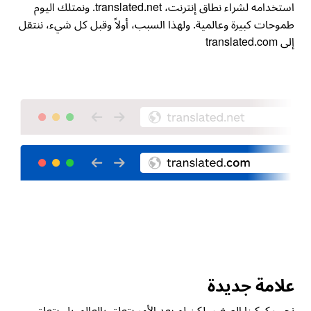
استخدامه لشراء نطاق إنترنت،
translated.net
. ونمتلك اليوم
طموحات كبيرة وعالمية. ولهذا السبب، أولاً وقبل كل شيء، ننتقل
إلى
translated.com
علامة جديدة