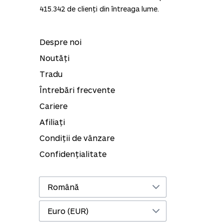
415.342
de clienți din întreaga lume.
Despre noi
Noutăți
Tradu
Întrebări frecvente
Cariere
Afiliați
Condiții de vânzare
Confidențialitate