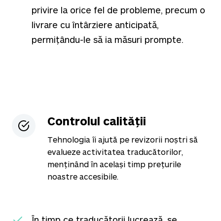
privire la orice fel de probleme, precum o
livrare cu întârziere anticipată,
permițându-le să ia măsuri prompte.
Controlul calității
Tehnologia îi ajută pe revizorii noștri să
evalueze activitatea traducătorilor,
menținând în același timp prețurile
noastre accesibile.
În timp ce traducătorii lucrează, se