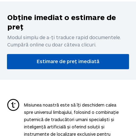
Obține imediat o estimare de
preț
Modul simplu de a-ți traduce rapid documentele.
Cumpără online cu doar câteva clicuri.
Estimare de preț imediată
Misiunea noastră este să îți deschidem calea
spre universul limbajului, folosind o combinație
puternică de traducători umani specialiști și
inteligență artificială și oferind soluții și
instrumente de localizare exclusive pentru