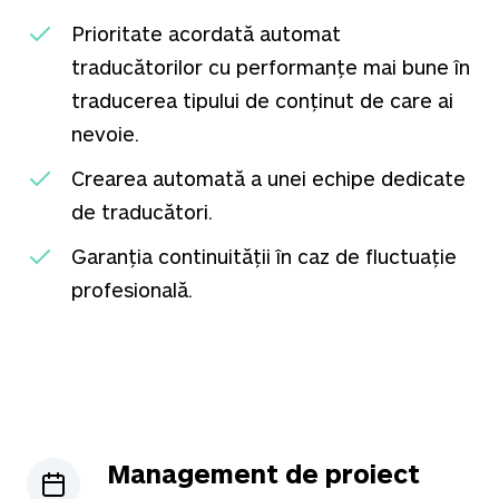
Prioritate acordată automat
traducătorilor cu performanțe mai bune în
traducerea tipului de conținut de care ai
nevoie.
Crearea automată a unei echipe dedicate
de traducători.
Garanția continuității în caz de fluctuație
profesională.
Management de proiect