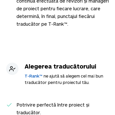
continuă efectuată de revizori și manageri
de proiect pentru fiecare lucrare, care
determină, în final, punctajul fiecărui
traducător pe T-Rank™.
Alegerea traducătorului
T-Rank™
ne ajută să alegem cel mai bun
traducător pentru proiectul tău.
Potrivire perfectă între proiect și
traducător.