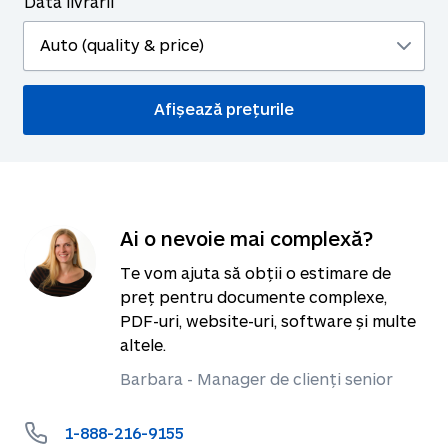
Data livrării
Ai o nevoie mai complexă?
Te vom ajuta să obții o estimare de
preț pentru documente complexe,
PDF-uri, website-uri, software și multe
altele.
Barbara - Manager de clienți senior
1-888-216-9155