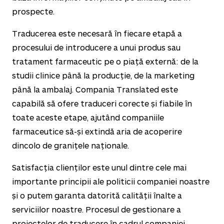
prospecte.
Traducerea este necesară în fiecare etapă a
procesului de introducere a unui produs sau
tratament farmaceutic pe o piață externă: de la
studii clinice până la producție, de la marketing
până la ambalaj. Compania Translated este
capabilă să ofere traduceri corecte și fiabile în
toate aceste etape, ajutând companiile
farmaceutice să-și extindă aria de acoperire
dincolo de granițele naționale.
Satisfacția clienților este unul dintre cele mai
importante principii ale politicii companiei noastre
și o putem garanta datorită calității înalte a
serviciilor noastre. Procesul de gestionare a
proiectelor de traducere în cadrul companiei