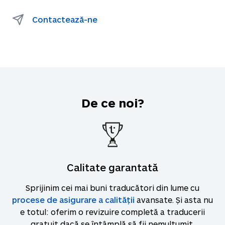
Contactează-ne
De ce noi?
Calitate garantată
Sprijinim cei mai buni traducători din lume cu
procese de asigurare a calității
avansate. Și asta nu
e totul: oferim o revizuire completă a traducerii
gratuit dacă se întâmplă să fii nemulțumit.