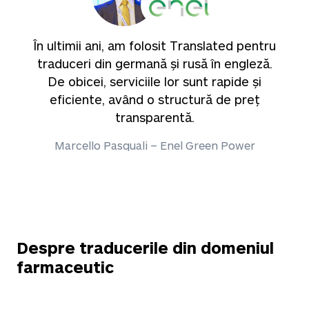
În ultimii ani, am folosit Translated pentru
traduceri din germană și rusă în engleză.
De obicei, serviciile lor sunt rapide și
eficiente, având o structură de preț
transparentă.
Marcello Pasquali – Enel Green Power
Despre traducerile din domeniul
farmaceutic