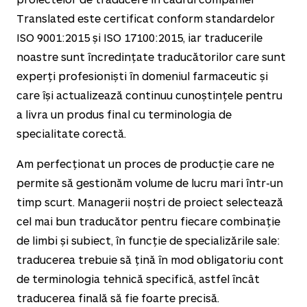
Translated este certificat conform standardelor
ISO 9001:2015 și ISO 17100:2015, iar traducerile
noastre sunt încredințate traducătorilor care sunt
experți profesioniști în domeniul farmaceutic și
care își actualizează continuu cunoștințele pentru
a livra un produs final cu terminologia de
specialitate corectă.
Am perfecționat un proces de producție care ne
permite să gestionăm volume de lucru mari într-un
timp scurt. Managerii noștri de proiect selectează
cel mai bun traducător pentru fiecare combinație
de limbi și subiect, în funcție de specializările sale:
traducerea trebuie să țină în mod obligatoriu cont
de terminologia tehnică specifică, astfel încât
traducerea finală să fie foarte precisă.