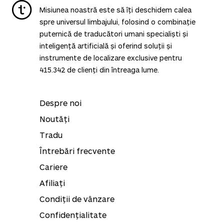
Misiunea noastră este să îți deschidem calea
spre universul limbajului, folosind o combinație
puternică de traducători umani specialiști și
inteligență artificială și oferind soluții și
instrumente de localizare exclusive pentru
415.342
de clienți din întreaga lume.
Despre noi
Noutăți
Tradu
Întrebări frecvente
Cariere
Afiliați
Condiții de vânzare
Confidențialitate