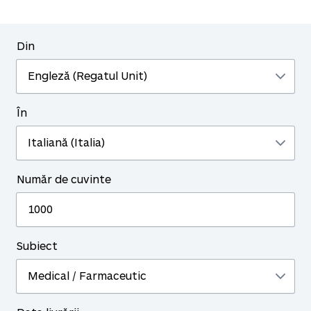
Din
În
Număr de cuvinte
Subiect