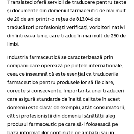
Translated oferă servicii de traducere pentru texte
și documente din domeniul farmaceutic de mai mult
de
20
de ani printr-o rețea de
813.046
de
traducători profesioniști verificați, vorbitori nativi
din întreaga lume, care traduc în mai mult de
250
de
limbi.
Industria farmaceutică se caracterizează prin
companii care operează pe piețele internaționale,
ceea ce înseamnă că este esențial ca traducerile
farmaceutice pentru produsele lor să fie clare,
corecte și consecvente. Importanța unei traduceri
care asigură standarde de înaltă calitate în acest
domeniu este clară: de exemplu, atât consumatorii,
cât și profesioniștii din domeniul sănătății aleg
produsul farmaceutic pe care să-l folosească pe
baza informațiilor conținute pe ambalaj sau în