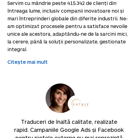
Servim cu mândrie peste
415.342
de clienți din
întreaga lume, inclusiv companii inovatoare noi și
mari întreprinderi globale din diferite industrii. Ne-
am optimizat procesele pentru a satisface nevoile
unice ale acestora, adaptându-ne de la sarcini mici,
la cerere, până la soluții personalizate, gestionate
integral.
Citește mai mult
Traduceri de înaltă calitate, realizate
rapid. Campaniile Google Ads și Facebook
pentru piețele externe nu mai reprezintă