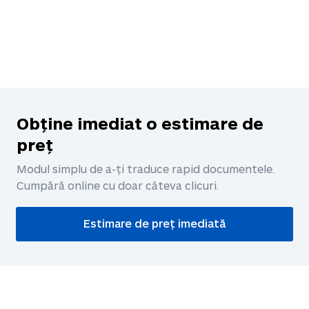
Obține imediat o estimare de
preț
Modul simplu de a-ți traduce rapid documentele.
Cumpără online cu doar câteva clicuri.
Estimare de preț imediată