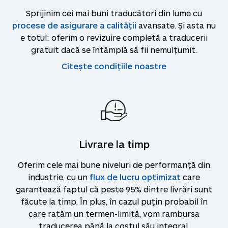
Sprijinim cei mai buni traducători din lume cu
procese de asigurare a calității
avansate. Și asta nu
e totul: oferim o revizuire completă a traducerii
gratuit dacă se întâmplă să fii nemulțumit.
Citește condițiile noastre
Livrare la timp
Oferim cele mai bune niveluri de performanță din
industrie, cu un
flux de lucru optimizat
care
garantează faptul că peste 95% dintre livrări sunt
făcute la timp. În plus, în cazul puțin probabil în
care ratăm un termen-limită, vom rambursa
traducerea până la costul său integral.