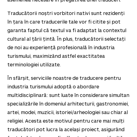
Traducătorii noștri vorbitori nativi sunt rezidenți
în țara în care traducerile tale vor fi citite și pot
garanta faptul că textul va fi adaptat la contextul
cultural al țării țintă. În plus, traducătorii selectați
de noi au experiență profesională în industria
turismului, maximizând astfel exactitatea
terminologiei utilizate.
În sfârșit, serviciile noastre de traducere pentru
industria turismului adoptă o abordare
multidisciplinară: sunt luate în considerare simultan
specializările în domeniul arhitecturii, gastronomiei,
artei, modei, muzicii, istoriei/arheologiei sau chiar al
religiei. Acesta este motivul pentru care mai mulți
traducători pot lucra la același proiect, asigurând