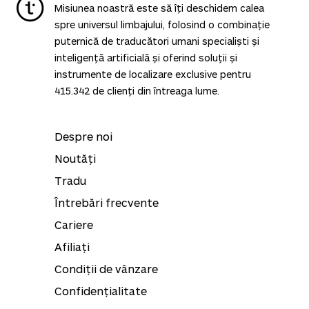
Misiunea noastră este să îți deschidem calea
spre universul limbajului, folosind o combinație
puternică de traducători umani specialiști și
inteligență artificială și oferind soluții și
instrumente de localizare exclusive pentru
415.342
de clienți din întreaga lume.
Despre noi
Noutăți
Tradu
Întrebări frecvente
Cariere
Afiliați
Condiții de vânzare
Confidențialitate