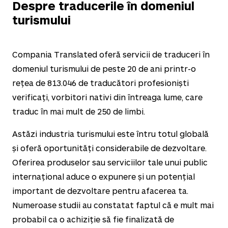
Despre traducerile în domeniul
turismului
Compania Translated oferă servicii de traduceri în
domeniul turismului de peste
20
de ani printr-o
rețea de
813.046
de traducători profesioniști
verificați, vorbitori nativi din întreaga lume, care
traduc în mai mult de
250
de limbi.
Astăzi industria turismului este întru totul globală
și oferă oportunități considerabile de dezvoltare.
Oferirea produselor sau serviciilor tale unui public
internațional aduce o expunere și un potențial
important de dezvoltare pentru afacerea ta.
Numeroase studii au constatat faptul că e mult mai
probabil ca o achiziție să fie finalizată de