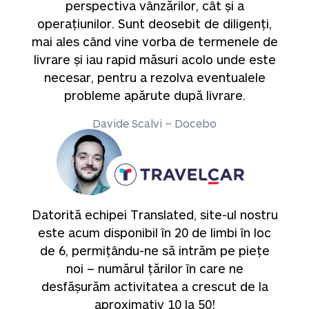
perspectiva vânzărilor, cât și a
operațiunilor. Sunt deosebit de diligenți,
mai ales când vine vorba de termenele de
livrare și iau rapid măsuri acolo unde este
necesar, pentru a rezolva eventualele
probleme apărute după livrare.
Davide Scalvi – Docebo
Datorită echipei Translated, site-ul nostru
este acum disponibil în 20 de limbi în loc
de 6, permițându-ne să intrăm pe piețe
noi – numărul țărilor în care ne
desfășurăm activitatea a crescut de la
aproximativ 10 la 50!