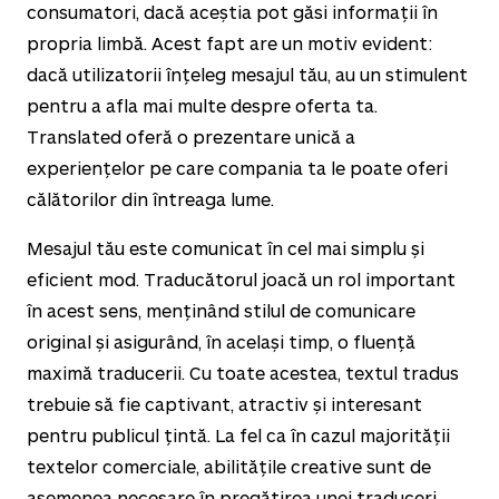
consumatori, dacă aceștia pot găsi informații în
propria limbă. Acest fapt are un motiv evident:
dacă utilizatorii înțeleg mesajul tău, au un stimulent
pentru a afla mai multe despre oferta ta.
Translated oferă o prezentare unică a
experiențelor pe care compania ta le poate oferi
călătorilor din întreaga lume.
Mesajul tău este comunicat în cel mai simplu și
eficient mod. Traducătorul joacă un rol important
în acest sens, menținând stilul de comunicare
original și asigurând, în același timp, o fluență
maximă traducerii. Cu toate acestea, textul tradus
trebuie să fie captivant, atractiv și interesant
pentru publicul țintă. La fel ca în cazul majorității
textelor comerciale, abilitățile creative sunt de
asemenea necesare în pregătirea unei traduceri.