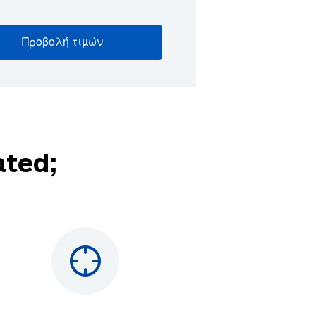
ated;