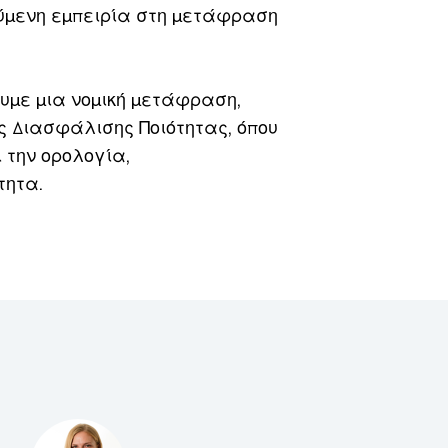
ούμενη εμπειρία στη μετάφραση
υμε μια νομική μετάφραση,
ς Διασφάλισης Ποιότητας, όπου
 την ορολογία,
τητα.