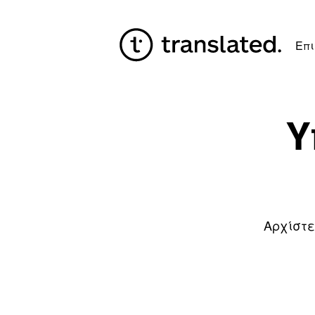
Επι
Υ
Αρχίστε