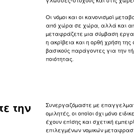
γλώσσες-στόχους και στις χώρε
Οι νόμοι και οι κανονισμοί μετα
από χώρα σε χώρα, αλλά και από
μεταφράζετε μια σύμβαση εργασί
η ακρίβεια και η ορθή χρήση τη
βασικούς παράγοντες για την 
ποιότητας.
ε την
Συνεργαζόμαστε με επαγγελματ
ομιλητές, οι οποίοι όχι μόνο ει
έχουν επίσης και σχετική εμπειρ
επιλεγμένων νομικών μεταφραστ