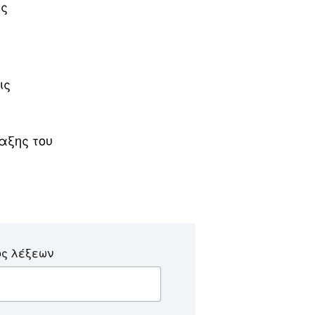
ής
ις
αξης του
ός λέξεων