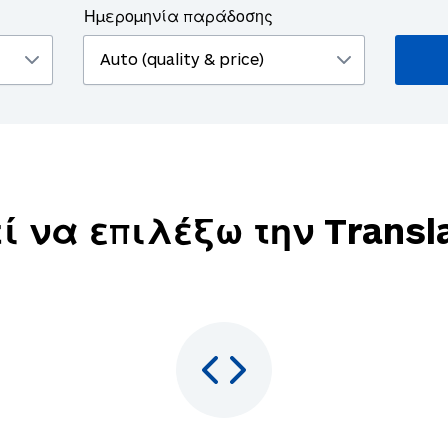
Ημερομηνία παράδοσης
ί να επιλέξω την Transl