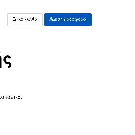
Επικοινωνία
Άμεση προσφορά
ής
ίσκονται