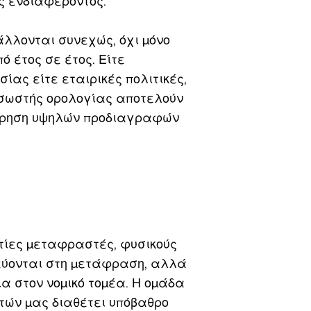
ς ενδιαφέροντος.
βάλλονται συνεχώς, όχι μόνο
 έτος σε έτος. Είτε
ας είτε εταιρικές πολιτικές,
ς σωστής ορολογίας αποτελούν
τήρηση υψηλών προδιαγραφών
ίες μεταφραστές, φυσικούς
δικεύονται στη μετάφραση, αλλά
ία στον νομικό τομέα. Η ομάδα
ών μας διαθέτει υπόβαθρο