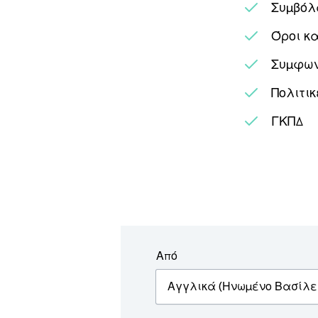
Συμβόλ
Όροι κ
Συμφων
Πολιτικ
ΓΚΠΔ
Από