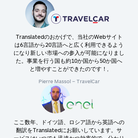
Translatedのおかげで、当社のWebサイト
は6言語から20言語へと広く利用できるよう
になり新しい市場への参入が可能になりまし
た。事業を行う国も約10か国から50か国へ
と増やすことができたのです！,
Pierre Massol – TravelCar
ここ数年、ドイツ語、ロシア語から英語への
翻訳をTranslatedにお願いしています。サ
ービスはいつでも迅速かつ効率的で、分かり