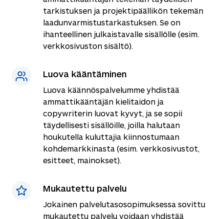
tarkistuksen ja projektipäällikön tekemän
laadunvarmistustarkastuksen. Se on
ihanteellinen julkaistavalle sisällölle (esim.
verkkosivuston sisältö).
Luova kääntäminen
Luova käännöspalvelumme yhdistää
ammattikääntäjän kielitaidon ja
copywriterin luovat kyvyt, ja se sopii
täydellisesti sisällöille, joilla halutaan
houkutella kuluttajia kiinnostumaan
kohdemarkkinasta (esim. verkkosivustot,
esitteet, mainokset).
Mukautettu palvelu
Jokainen palvelutasosopimuksessa sovittu
mukautettu palvelu voidaan yhdistää