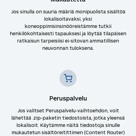
Jos sinulla on suuria määriä monipuolista sisältöä
lokalisoitavaksi, yksi
koneoppimisinsinööreistämme tutkii
henkilökohtaisesti tapauksesi ja löytää tilapäisen
ratkaisun tarpeisiisi ei-sitovan ammatillisen
neuvonnan tuloksena.
Peruspalvelu
Jos valitset Peruspalvelu-vaihtoehdon, voit
lähettää .zip-paketin tiedostoista, jotka yleensä
lokalisoit. Käytämme näitä tiedostoja sinulle
mukautetun sisältöreitittimen (Content Router)