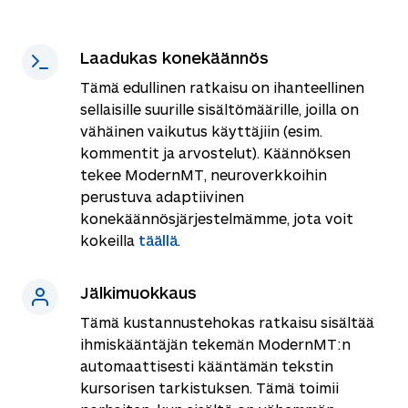
Laadukas konekäännös
Tämä edullinen ratkaisu on ihanteellinen
sellaisille suurille sisältömäärille, joilla on
vähäinen vaikutus käyttäjiin (esim.
kommentit ja arvostelut). Käännöksen
tekee ModernMT, neuroverkkoihin
perustuva adaptiivinen
konekäännösjärjestelmämme, jota voit
kokeilla
täällä
.
Jälkimuokkaus
Tämä kustannustehokas ratkaisu sisältää
ihmiskääntäjän tekemän ModernMT:n
automaattisesti kääntämän tekstin
kursorisen tarkistuksen. Tämä toimii