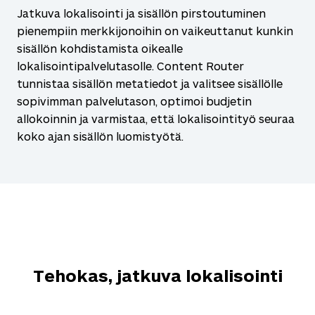
Jatkuva lokalisointi ja sisällön pirstoutuminen
pienempiin merkkijonoihin on vaikeuttanut kunkin
sisällön kohdistamista oikealle
lokalisointipalvelutasolle. Content Router
tunnistaa sisällön metatiedot ja valitsee sisällölle
sopivimman palvelutason, optimoi budjetin
allokoinnin ja varmistaa, että lokalisointityö seuraa
koko ajan sisällön luomistyötä.
Tehokas, jatkuva lokalisointi