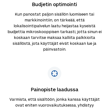
Budjetin optimointi
Kun panostat paljon sisällön luomiseen tai
markkinointiin, on tärkeää, että
lokalisointipalvelun laatu heijastaa kyseistä
budjettia mikroskooppisen tarkasti, jotta sinun ei
koskaan tarvitse maksaa kalliita palkkioita
sisällöstä, jota käyttäjät eivät koskaan lue ja
päinvastoin.
Painopiste laadussa
Varmista, että sisältöön, jonka kanssa käyttäjät
ovat eniten vuorovaikutuksessa, yhdistyy