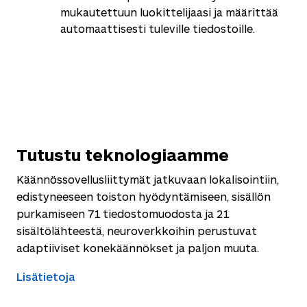
mukautettuun luokittelijaasi ja määrittää
automaattisesti tuleville tiedostoille.
Tutustu teknologiaamme
Käännössovellusliittymät jatkuvaan lokalisointiin,
edistyneeseen toiston hyödyntämiseen, sisällön
purkamiseen 71 tiedostomuodosta ja 21
sisältölähteestä, neuroverkkoihin perustuvat
adaptiiviset konekäännökset ja paljon muuta.
Lisätietoja