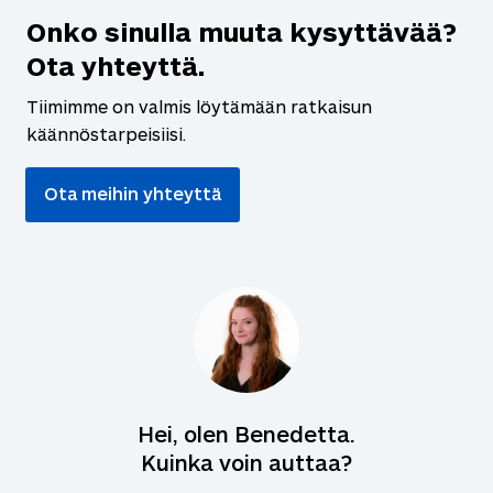
Onko sinulla muuta kysyttävää?
Ota yhteyttä.
Tiimimme on valmis löytämään ratkaisun
käännöstarpeisiisi.
Ota meihin yhteyttä
Hei, olen Benedetta.
Kuinka voin auttaa?