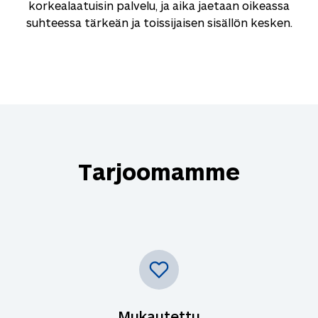
korkealaatuisin palvelu, ja aika jaetaan oikeassa
suhteessa tärkeän ja toissijaisen sisällön kesken.
Tarjoomamme
Mukautettu