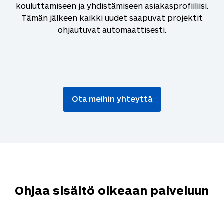
kouluttamiseen ja yhdistämiseen asiakasprofiiliisi.
Tämän jälkeen kaikki uudet saapuvat projektit
ohjautuvat automaattisesti.
Ota meihin yhteyttä
Ohjaa sisältö oikeaan palveluun