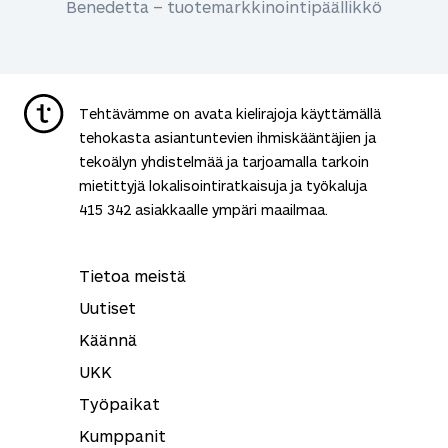
Benedetta – tuotemarkkinointipäällikkö
Tehtävämme on avata kielirajoja käyttämällä
tehokasta asiantuntevien ihmiskääntäjien ja
tekoälyn yhdistelmää ja tarjoamalla tarkoin
mietittyjä lokalisointiratkaisuja ja työkaluja
415 342
asiakkaalle ympäri maailmaa.
Tietoa meistä
Uutiset
Käännä
UKK
Työpaikat
Kumppanit