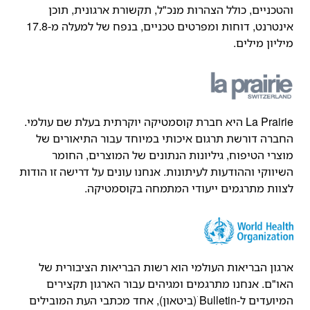
והטכניים, כולל הצהרות מנכ"ל, תקשורת ארגונית, תוכן
אינטרנט, דוחות ומפרטים טכניים, בנפח של למעלה מ-17.8
מיליון מילים.
La Prairie היא חברת קוסמטיקה יוקרתית בעלת שם עולמי.
החברה דורשת תרגום איכותי במיוחד עבור התיאורים של
מוצרי הטיפוח, גיליונות הנתונים של המוצרים, החומר
השיווקי וההודעות לעיתונות. אנחנו עונים על דרישה זו הודות
לצוות מתרגמים ייעודי המתמחה בקוסמטיקה.
ארגון הבריאות העולמי הוא רשות הבריאות הציבורית של
האו"ם. אנחנו מתרגמים ומגיהים עבור הארגון תקצירים
המיועדים ל-Bulletin ׁ(ביטאון), אחד מכתבי העת המובילים