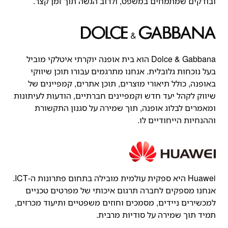
ובודקים שמתמחים במשפט, ולרוב הגשה תוך זמן קצר.
Dolce & Gabbana הוא בית אופנה יוקרתי איטלקי מוביל
בעל נוכחות גלובלית. אנחנו מתרגמים עבורו תוכן שיווקי
באופנה, כולל תיאורי מוצרים, תוכן אתרים, קמפיינים של
שיווק לקהל יעד חדש וקמפיינים חברתיים, הודעות לעיתונות
ומאמרים לבלוג אופנה, תוך שמירה על סגנון התקשורת
וההנחיות הייחודיים לו.
Huawei היא ספקית עולמית מובילה בתחום פתרונות ה-ICT.
אנחנו מספקים לחברה תרגום איכותי של מפרטים טכניים
למכשירים ניידים, מסמכים וחוזים משפטיים ותיעוד מכרזים,
תמיד תוך שמירה על סודיות מרבית.