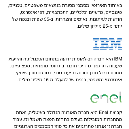
באיחוד האירופי, מסמכי מסגרת בנושאים משפטיים, טכניים,
פיננסיים, מדעיים וכלכליים, התכתבויות, דפי אינטרנט,
הודעות לעיתונות, נאומים והצהרות, ב-35 שפות ובנפח של
יותר מ-25 מיליון מילים.
IBM היא חברה רב-לאומית ידועה בתחום הטכנולוגיה והייעוץ,
שעבורה תרגמנו מדריכי תוכנה בתחומי מומחיות ספציפיים,
מחרוזות של תוכן תוכנה ותיעוד טכני, כמו גם תוכן שיווקי,
אינטרנטי ומשפטי, בנפח של למעלה מ-16 מיליון מילים.
קבוצת Enel היא חברת האנרגיה הגדולה באיטליה, ואחת
מהחברות המובילות בעולם בתחום הפצת חשמל וגז. עבור
חברה זו אנחנו מתרגמים את כל סוגי המסמכים הארגוניים