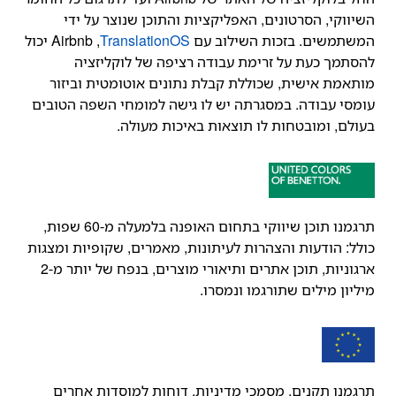
השיווקי, הסרטונים, האפליקציות והתוכן שנוצר על ידי
המשתמשים. בזכות השילוב עם
TranslationOS
,‏ Airbnb יכול
להסתמך כעת על זרימת עבודה רציפה של לוקליזציה
מותאמת אישית, שכוללת קבלת נתונים אוטומטית וביזור
עומסי עבודה. במסגרתה יש לו גישה למומחי השפה הטובים
בעולם, ומובטחות לו תוצאות באיכות מעולה.
תרגמנו תוכן שיווקי בתחום האופנה בלמעלה מ-60 שפות,
כולל: הודעות והצהרות לעיתונות, מאמרים, שקופיות ומצגות
ארגוניות, תוכן אתרים ותיאורי מוצרים, בנפח של יותר מ-2
מיליון מילים שתורגמו ונמסרו.
תרגמנו תקנים, מסמכי מדיניות, דוחות למוסדות אחרים