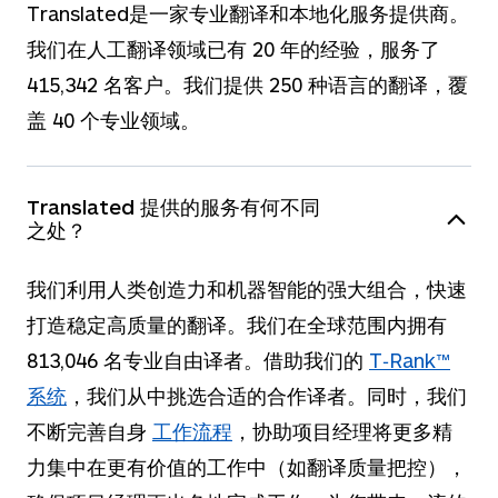
Translated是一家
专业翻译和本地化
服务提供商。
我们在人工翻译领域已有
20
年的经验，服务了
415,342
名客户。我们提供
250
种语言的翻译，覆
盖
40
个专业领域。
Translated 提供的服务有何不同
之处？
我们利用人类创造力和机器智能的强大组合，快速
打造稳定高质量的翻译。我们在全球范围内拥有
813,046
名专业自由译者。借助我们的
T‑Rank™
系统
，我们从中挑选合适的合作译者。同时，我们
不断完善自身
工作流程
，协助项目经理将更多精
力集中在更有价值的工作中（如翻译
质量把控
），