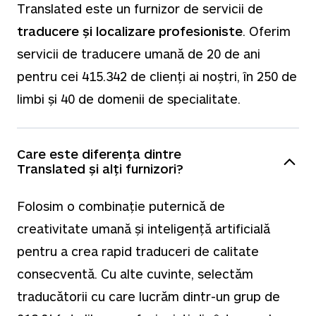
Translated este un furnizor de servicii de
traducere și localizare profesioniste
. Oferim
servicii de traducere umană de
20
de ani
pentru cei
415.342
de clienți ai noștri, în
250
de
limbi și
40
de domenii de specialitate.
Care este diferența dintre
Translated și alți furnizori?
Folosim o combinație puternică de
creativitate umană și inteligență artificială
pentru a crea rapid traduceri de calitate
consecventă. Cu alte cuvinte, selectăm
traducătorii cu care lucrăm dintr-un grup de