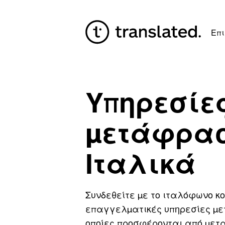
Επι
Υπηρεσίε
μετάφρασ
Ιταλικά
Συνδεθείτε με το ιταλόφωνο κοι
επαγγελματικές υπηρεσίες με
οποίες προσφέρονται από μετα