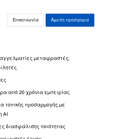
Επικοινωνία
Άμεση προσφορά
αγγελματίες μεταφραστές,
μιλητές
ες
ρα από 20 χρόνια εμπειρίας
α τοπικής προσαρμογής με
η AI
ες διασφάλισης ποιότητας
ιαχειριστές έργου