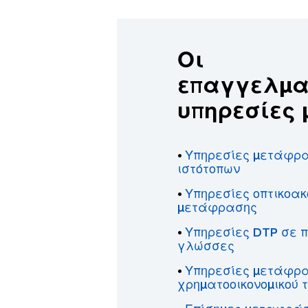
Οι
επαγγελμα
υπηρεσίες 
Υπηρεσίες μετάφρ
•
ιστότοπων
Υπηρεσίες οπτικοακ
•
μετάφρασης
Υπηρεσίες DTP σε 
•
γλώσσες
Υπηρεσίες μετάφρ
•
χρηματοοικονομικού 