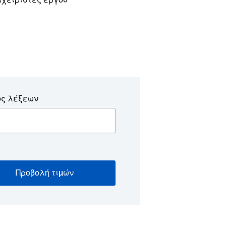
ός λέξεων