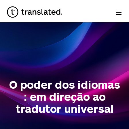
O poder dos idiomas
: em direção ao
tradutor universal