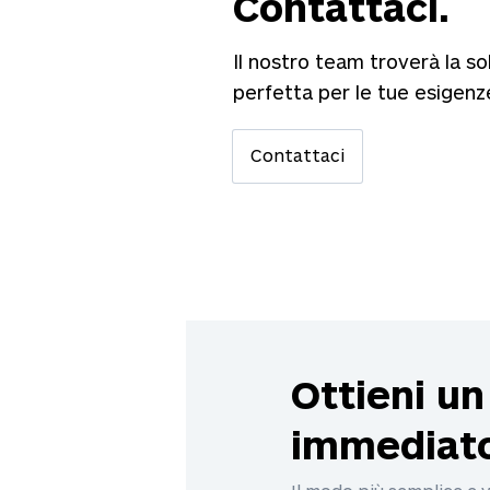
Contattaci.
Il nostro team troverà la so
perfetta per le tue esigenz
Contattaci
Ottieni un
immediat