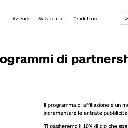
Aziende
Sviluppatori
Traduttori
C
ogrammi di partners
Il programma di affiliazione è un m
incrementare le entrate pubblicitar
Ti pagheremo il 10% di ciò che spen