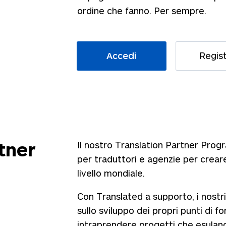
ordine che fanno. Per sempre.
Accedi
Regist
tner
Il nostro Translation Partner Prog
per traduttori e agenzie per creare
livello mondiale.
Con Translated a supporto, i nostr
sullo sviluppo dei propri punti di f
intraprendere progetti che esulan