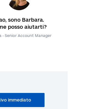
ao, sono Barbara.
e posso aiutarti?
a - Senior Account Manager
tivo immediato