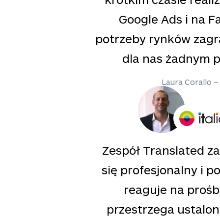
Google Ads i na 
potrzeby rynków zagr
dla nas żadnym 
Laura Corallo –
Zespół Translated z
się profesjonalny i 
reaguje na prośb
przestrzega ustalo