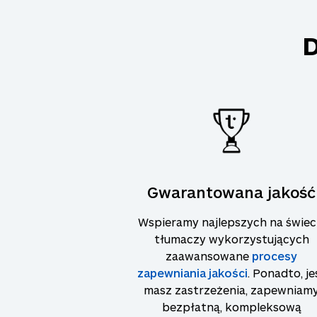
D
Gwarantowana jakość
Wspieramy najlepszych na świec
tłumaczy wykorzystujących
zaawansowane
procesy
zapewniania jakości
. Ponadto, jeś
masz zastrzeżenia, zapewniam
bezpłatną, kompleksową