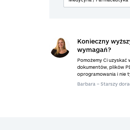
Konieczny wyższ
wymagań?
Pomożemy Ci uzyskać 
dokumentów, plików PD
oprogramowania i nie t
Barbara – Starszy dora