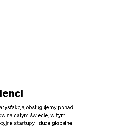
ienci
satysfakcją obsługujemy ponad
ów na całym świecie, w tym
cyjne startupy i duże globalne