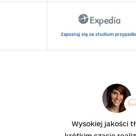
Zapoznaj się ze studium przypadk
Wysokiej jakości 
krótkim czasie reali