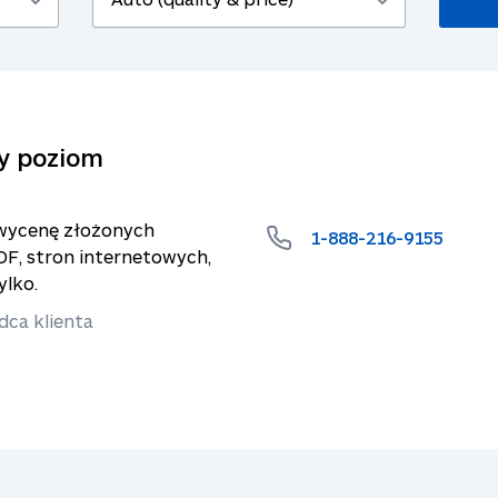
y poziom
wycenę złożonych
1-888-216-9155
F, stron internetowych,
ylko.
dca klienta