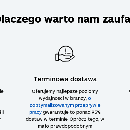
laczego warto nam zauf
Terminowa dostawa
ie
Oferujemy najlepsze poziomy
wydajności w branży,
o
zoptymalizowanym przepływie
li
pracy
gwarantuje to ponad 95%
y
dostaw w terminie. Oprócz tego, w
mało prawdopodobnym