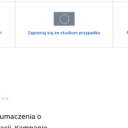
u
Zapoznaj się ze studium przypadku
tłumaczenia o
zacji. Kampanie