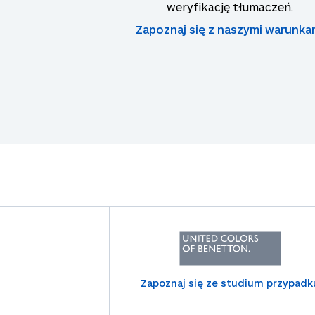
weryfikację tłumaczeń.
Zapoznaj się z naszymi warunka
Zapoznaj się ze studium przypadk