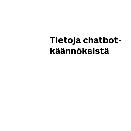
Tietoja chatbot-
käännöksistä