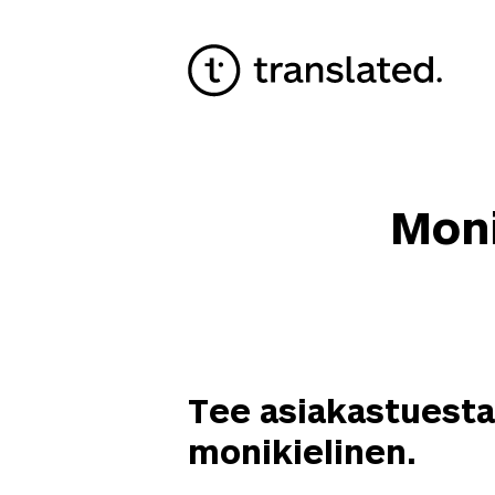
Moni
Tee asiakastuesta
monikielinen.