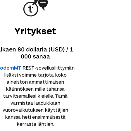
Yritykset
alkaen 80 dollaria (USD) / 1
000 sanaa
odernMT
REST-sovellusliittymän
lisäksi voimme tarjota koko
aineiston ammattimaisen
käännöksen mille tahansa
tarvitsemallesi kielelle. Tämä
varmistaa laadukkaan
vuorovaikutuksen käyttäjien
kanssa heti ensimmäisestä
kerrasta lähtien.