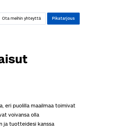
Ota meihin yhteyttä
Pikatarjous
aisut
a, eri puolilla maailmaa toimivat
at voivansa olla
 ja tuotteidesi kanssa