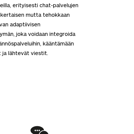
rteilla, erityisesti chat-palvelujen
nkertaisen mutta tehokkaan
van adaptiivisen
ymän, joka voidaan integroida
ännöspalveluihin, kääntämään
a lähtevät viestit.