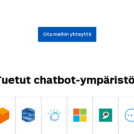
Ota meihin yhteyttä
Tuetut chatbot-ympäristö