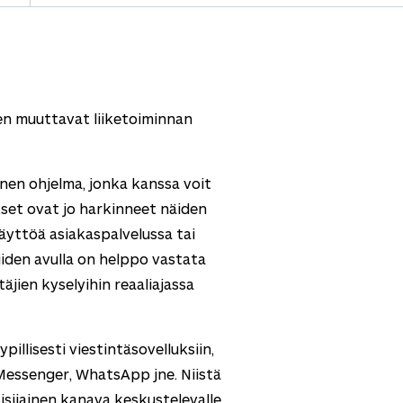
n muuttavat liiketoiminnan
nen ohjelma, jonka kanssa voit
kset ovat jo harkinneet näiden
käyttöä asiakaspalvelussa tai
iiden avulla on helppo vastata
jien kyselyihin reaaliajassa
illisesti viestintäsovelluksiin,
essenger, WhatsApp jne. Niistä
sijainen kanava keskustelevalle