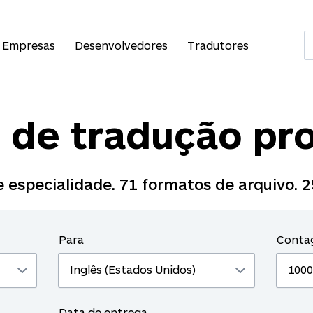
Empresas
Desenvolvedores
Tradutores
 de tradução pro
 especialidade.
71
formatos de arquivo.
2
Para
Conta
Data de entrega