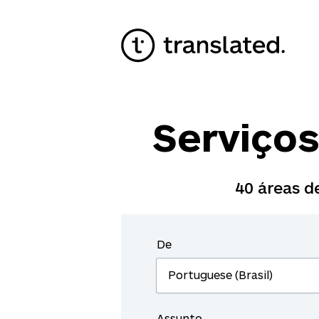
Serviços
40
áreas de
De
Assunto