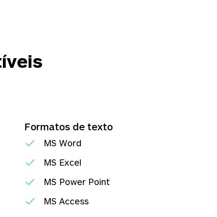
íveis
Formatos de texto
MS Word
MS Excel
MS Power Point
MS Access