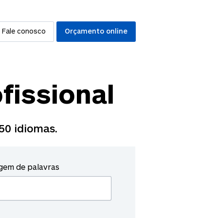
Fale conosco
Orçamento online
fissional
50
idiomas.
gem de palavras