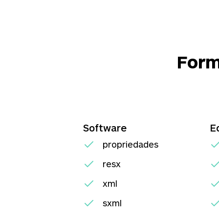
Form
Software
E
propriedades
resx
xml
sxml