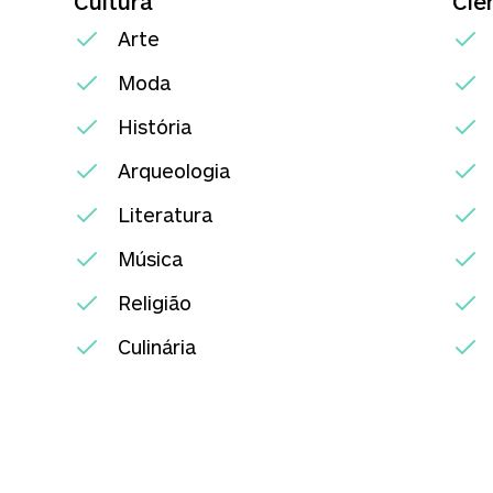
Cultura
Ciê
Arte
Moda
História
Arqueologia
Literatura
Música
Religião
Culinária