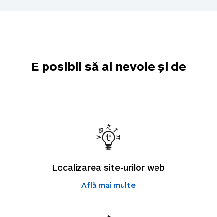
E posibil să ai nevoie și de
Localizarea site-urilor web
Află mai multe