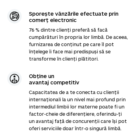
Sporește vânzările efectuate prin
comerț electronic
76 % dintre clienți preferă să facă
cumpărături în propria lor limbă. De aceea,
furnizarea de conținut pe care îl pot
înțelege îi face mai predispuși să se
transforme în clienți plătitori.
Obține un
avantaj competitiv
Capacitatea de a te conecta cu clienții
internaționali la un nivel mai profund prin
intermediul limbii lor materne poate fi un
factor-cheie de diferențiere, oferindu-ți
un avantaj față de concurenții care își pot
oferi serviciile doar într-o singură limbă.