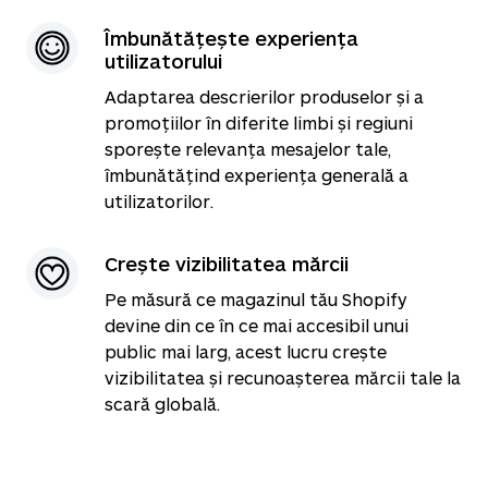
Îmbunătățește experiența
utilizatorului
Adaptarea descrierilor produselor și a
promoțiilor în diferite limbi și regiuni
sporește relevanța mesajelor tale,
îmbunătățind experiența generală a
utilizatorilor.
Crește vizibilitatea mărcii
Pe măsură ce magazinul tău Shopify
devine din ce în ce mai accesibil unui
public mai larg, acest lucru crește
vizibilitatea și recunoașterea mărcii tale la
scară globală.