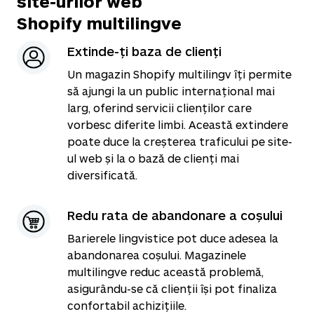
site-urilor web
Shopify multilingve
Extinde-ți baza de clienți
Un magazin Shopify multilingv îți permite
să ajungi la un public internațional mai
larg, oferind servicii clienților care
vorbesc diferite limbi. Această extindere
poate duce la creșterea traficului pe site-
ul web și la o bază de clienți mai
diversificată.
Redu rata de abandonare a coșului
Barierele lingvistice pot duce adesea la
abandonarea coșului. Magazinele
multilingve reduc această problemă,
asigurându-se că clienții își pot finaliza
confortabil achizițiile.