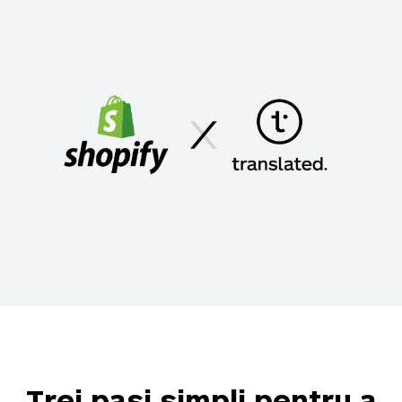
Trei pași simpli pentru a