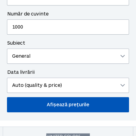
Număr de cuvinte
Subiect
Data livrării