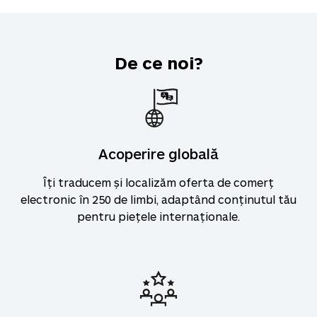
De ce noi?
Acoperire globală
Îți traducem și localizăm oferta de comerț
electronic în
250
de limbi, adaptând conținutul tău
pentru piețele internaționale.