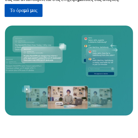
Το όραμά μας