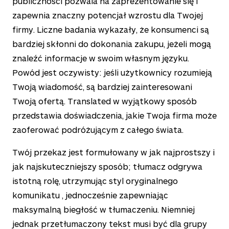
publiczności pozwala na zaprezentowanie się i
zapewnia znaczny potencjał wzrostu dla Twojej
firmy. Liczne badania wykazały, że konsumenci są
bardziej skłonni do dokonania zakupu, jeżeli mogą
znaleźć informacje w swoim własnym języku.
Powód jest oczywisty: jeśli użytkownicy rozumieją
Twoją wiadomość, są bardziej zainteresowani
Twoją ofertą. Translated w wyjątkowy sposób
przedstawia doświadczenia, jakie Twoja firma może
zaoferować podróżującym z całego świata.
Twój przekaz jest formułowany w jak najprostszy i
jak najskuteczniejszy sposób; tłumacz odgrywa
istotną rolę, utrzymując styl oryginalnego
komunikatu , jednocześnie zapewniając
maksymalną biegłość w tłumaczeniu. Niemniej
jednak przetłumaczony tekst musi być dla grupy