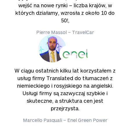
wejść na nowe rynki – liczba krajów, w
których działamy, wzrosła z około 10 do
50!,
Pierre Massol – TravelCar
W ciągu ostatnich kilku lat korzystałem z
usług firmy Translated do tłumaczeń z
niemieckiego i rosyjskiego na angielski.
Usługi firmy są zazwyczaj szybkie i
skuteczne, a struktura cen jest
przejrzysta.
Marcello Pasquali – Enel Green Power