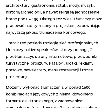
architektury, gastronomii, sztuki, mody, muzyki,
historii/archeologii, a nawet religii są jednocześnie
brane pod uwagę. Dlatego też wielu tłumaczy może
pracować nad tym samym projektem, zapewniając
najwyższą jakość tłumaczenia końcowego.
Translated posiada rozległą sieć profesjonalnych
tłumaczy native speakerów, którzy pomogą Ci
przetłumaczyć strony internetowe, przewodniki
turystyczne, broszury, katalogi, ulotki, reklamy
prasowe, newslettery, menu restauracji i różne
prezentacje.
Możemy wykonać tłumaczenia w ponad
1600
kombinacjach językowych z niemal dowolnego
formatu elektronicznego, z zachowaniem
oryginalnego formatowania. Gwarantujemy układ i