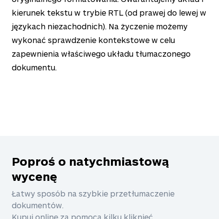
kierunek tekstu w trybie RTL (od prawej do lewej w
językach niezachodnich). Na życzenie możemy
wykonać sprawdzenie kontekstowe w celu
zapewnienia właściwego układu tłumaczonego
dokumentu.
Poproś o natychmiastową
wycenę
Łatwy sposób na szybkie przetłumaczenie
dokumentów.
Kupuj online za pomocą kilku kliknięć.