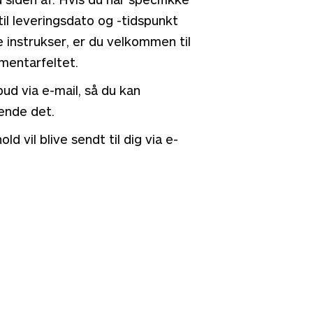
l leveringsdato og -tidspunkt
e instrukser, er du velkommen til
mmentarfeltet.
ud via e-mail, så du kan
nde det.
d vil blive sendt til dig via e-