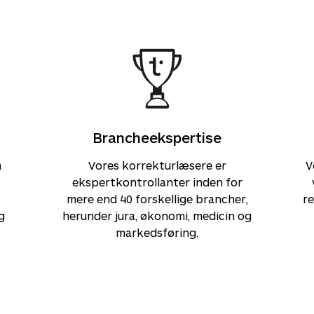
Brancheekspertise
m
Vores korrekturlæsere er
V
ekspertkontrollanter inden for
mere end 40 forskellige brancher,
re
g
herunder jura, økonomi, medicin og
markedsføring.