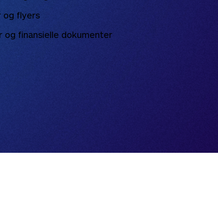
 og flyers
 og finansielle dokumenter