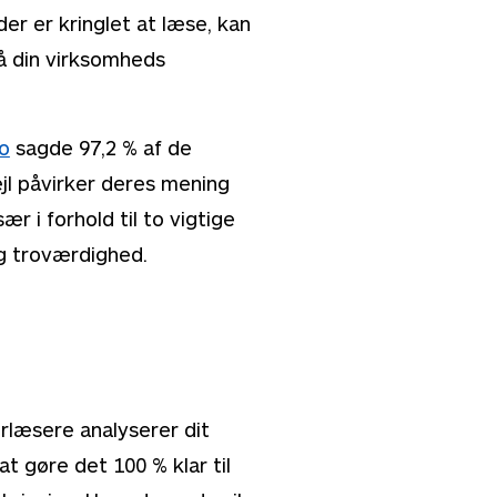
er er kringlet at læse, kan
på din virksomheds
io
sagde 97,2 % af de
jl påvirker deres mening
r i forhold til to vigtige
g troværdighed.
rlæsere analyserer dit
at gøre det 100 % klar til