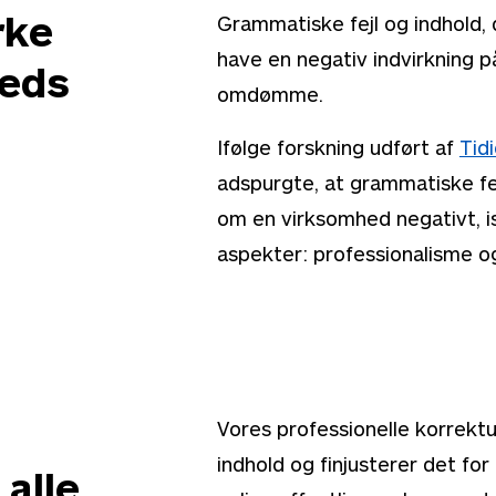
rke
Grammatiske fejl og indhold, d
have en negativ indvirkning 
heds
omdømme.
Ifølge forskning udført af
Tid
adspurgte, at grammatiske fe
om en virksomhed negativt, isæ
aspekter: professionalisme o
Vores professionelle korrektu
indhold og finjusterer det for 
 alle