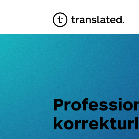
Professio
korrektur