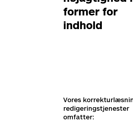
former for
indhold
Vores korrekturlæsni
redigeringstjenester
omfatter: