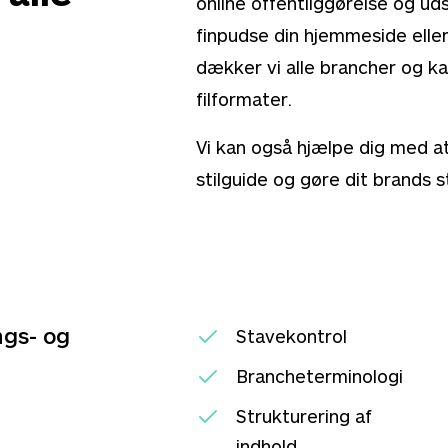
online offentliggørelse og uds
finpudse din hjemmeside eller
dækker vi alle brancher og k
filformater.
Vi kan også hjælpe dig med a
stilguide og gøre dit brands 
ngs- og
Stavekontrol
Brancheterminologi
Strukturering af
indhold