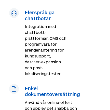
Flerspråkiga
chattbotar
Integration med
chattbott-
plattformar, CMS och
programvara för
ärendehantering för
kundsupport,
dataset-expansion
och post-
lokaliseringstester.
Enkel
dokumentöversättning
Använd vår online-offert
och upplev det snabba och