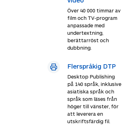
video
Över 40 000 timmar av
film och TV-program
anpassade med
undertextning,
berättarröst och
dubbning.
Flerspråkig DTP
Desktop Publishing
på 140 språk, inklusive
asiatiska språk och
språk som läses från
höger till vänster, för
att leverera en
utskriftsfärdig fil.