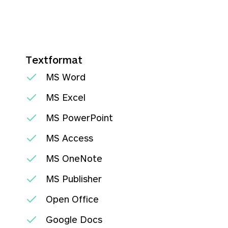
Textformat
MS Word
MS Excel
MS PowerPoint
MS Access
MS OneNote
MS Publisher
Open Office
Google Docs