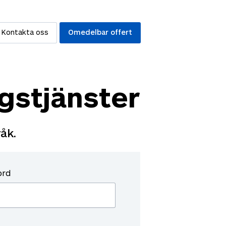
Kontakta oss
Omedelbar offert
gstjänster
åk.
ord