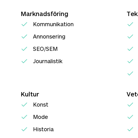
Marknadsföring
Tek
Kommunikation
Annonsering
SEO/SEM
Journalistik
Kultur
Vet
Konst
Mode
Historia