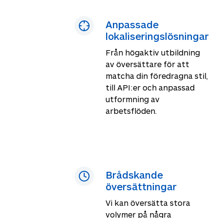
Anpassade
lokaliseringslösningar
Från högaktiv utbildning
av översättare för att
matcha din föredragna stil,
till API:er och anpassad
utformning av
arbetsflöden.
Brådskande
översättningar
Vi kan översätta stora
volymer på några