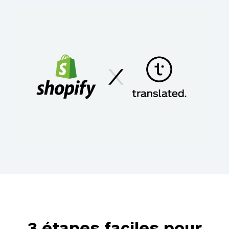
3 étapes faciles pour