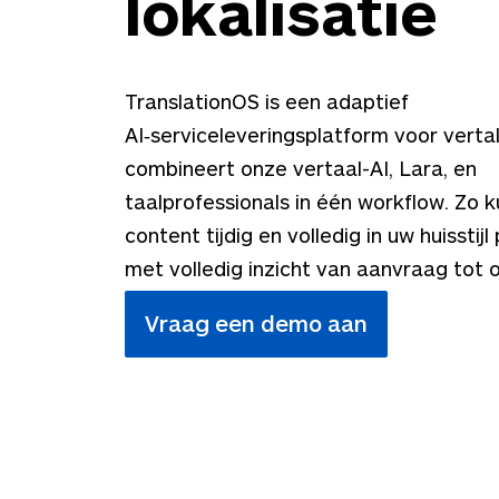
lokalisatie
TranslationOS is een adaptief
AI‑serviceleveringsplatform voor vertal
combineert onze vertaal-AI, Lara, en
taalprofessionals in één workflow. Zo
content tijdig en volledig in uw huisstijl
met volledig inzicht van aanvraag tot o
Vraag een demo aan