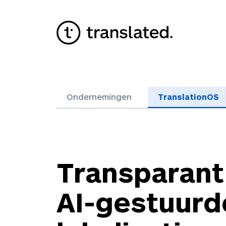
Ondernemingen
TranslationOS
Transparant
AI-gestuurd