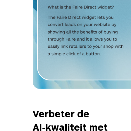
Verbeter de
AI‑kwaliteit met