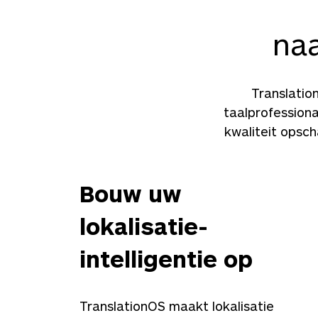
naa
Translatio
taalprofession
kwaliteit opsch
Bouw uw
lokalisatie-
intelligentie op
TranslationOS maakt lokalisatie