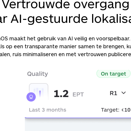
Vertrouwde overgang
r AI-gestuurde lokalis
nOS maakt het gebruik van AI veilig en voorspelbaar.
als op een transparante manier samen te brengen, 
alen, ruis minimaliseren en met vertrouwen publicere