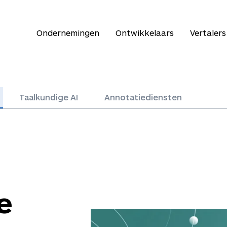
Ondernemingen
Ontwikkelaars
Vertalers
Taalkundige AI
Annotatiediensten
e