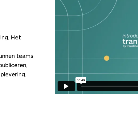
ing. Het
 kunnen teams
 publiceren,
plevering.