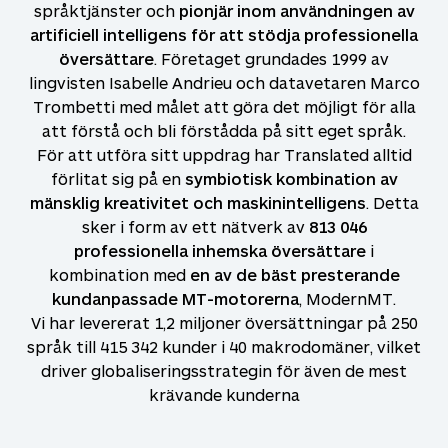
språktjänster och
pionjär inom användningen av
artificiell intelligens för att stödja professionella
översättare
. Företaget grundades 1999 av
lingvisten Isabelle Andrieu och datavetaren Marco
Trombetti med målet att göra det möjligt för alla
att förstå och bli förstådda på sitt eget språk.
För att utföra sitt uppdrag har Translated alltid
förlitat sig på en
symbiotisk kombination av
mänsklig kreativitet och maskinintelligens
. Detta
sker i form av ett nätverk av
813 046
professionella inhemska översättare
i
kombination med
en av de bäst presterande
kundanpassade MT-motorerna
, ModernMT.
Vi har levererat 1,2 miljoner översättningar på
250
språk till
415 342
kunder i 40 makrodomäner, vilket
driver globaliseringsstrategin för även de mest
krävande kunderna