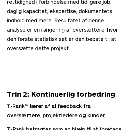
rettidighed i forbindelse med tidligere job,
daglig kapacitet, ekspertise, dokumentets
indhold med mere. Resultatet af denne
analyse er en rangering af oversættere, hvor
den første statistisk set er den bedste til at
oversætte dette projekt.
Trin 2: Kontinuerlig forbedring
T-Rank™ lærer af al feedback fra
oversættere, projektledere og kunder.
T-Rank betragtes som en hjælp til at foretage