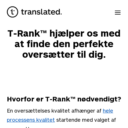
T-Rank™ hjælper os med
at finde den perfekte
oversætter til dig.
Hvorfor er T-Rank™ nødvendigt?
En oversættelses kvalitet afhænger af
hele
processens kvalitet
startende med valget af