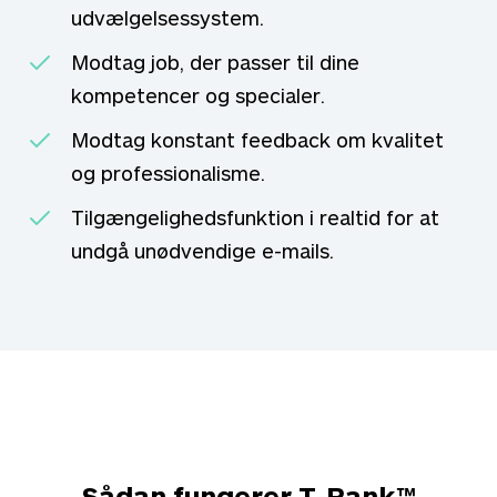
udvælgelsessystem.
Modtag job, der passer til dine
kompetencer og specialer.
Modtag konstant feedback om kvalitet
og professionalisme.
Tilgængelighedsfunktion i realtid for at
undgå unødvendige e-mails.
Sådan fungerer T-Rank™