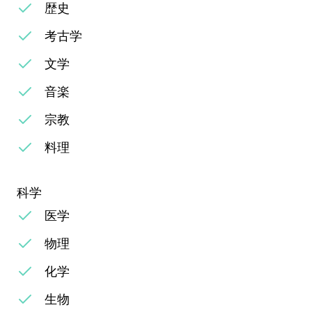
歴史
考古学
文学
音楽
宗教
料理
科学
医学
物理
化学
生物