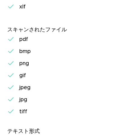
xlf
スキャンされたファイル
pdf
bmp
png
gif
jpeg
jpg
tiff
テキスト形式