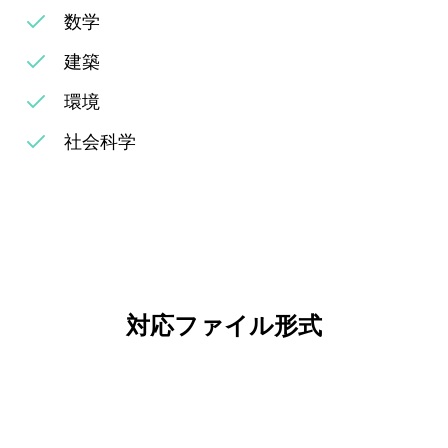
数学
建築
環境
社会科学
対応ファイル形式