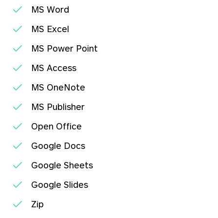
MS Word
MS Excel
MS Power Point
MS Access
MS OneNote
MS Publisher
Open Office
Google Docs
Google Sheets
Google Slides
Zip