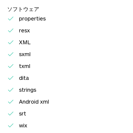
ソフトウェア
properties
resx
XML
sxml
txml
dita
strings
Android xml
srt
wix