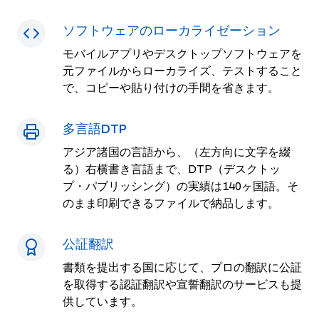
ソフトウェアのローカライゼーション
モバイルアプリやデスクトップソフトウェアを
元ファイルからローカライズ、テストすること
で、コピーや貼り付けの手間を省きます。
多言語DTP
アジア諸国の言語から、（左方向に文字を綴
る）右横書き言語まで、DTP（デスクトッ
プ・パブリッシング）の実績は140ヶ国語。そ
のまま印刷できるファイルで納品します。
公証翻訳
書類を提出する国に応じて、プロの翻訳に公証
を取得する認証翻訳や宣誓翻訳のサービスも提
供しています。