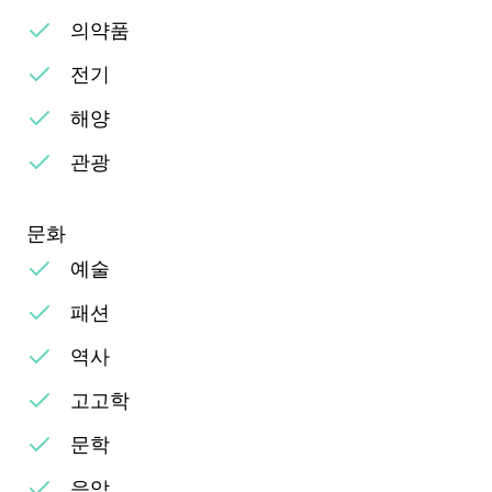
의약품
전기
해양
관광
문화
예술
패션
역사
고고학
문학
음악