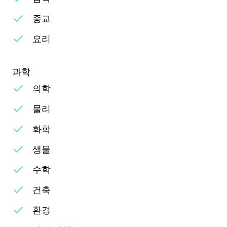
종교
요리
과학
의학
물리
화학
생물
수학
건축
환경