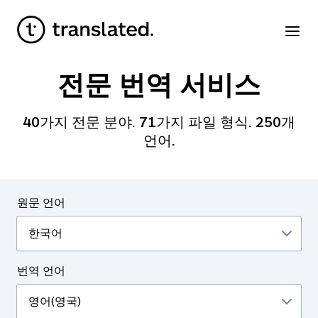
전문 번역 서비스
40
가지 전문 분야.
71
가지 파일 형식.
250
개
언어.
원문 언어
번역 언어