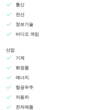
통신
전산
정보기술
비디오 게임
산업
기계
화장품
에너지
항공우주
자동차
전자제품