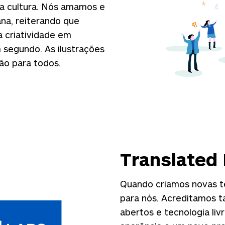
sa cultura. Nós amamos e
na, reiterando que
 criatividade em
m segundo. As ilustrações
ão para todos.
Translated
Quando criamos novas t
para nós. Acreditamos t
abertos e tecnologia li