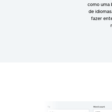
como uma ba
de idiomas
fazer ent