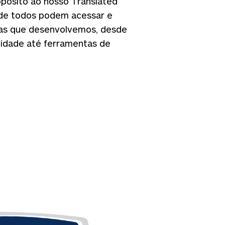
pósito ao nosso Translated
nde todos podem acessar e
tas que desenvolvemos, desde
vidade até ferramentas de