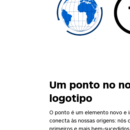
Um ponto no n
logotipo
O ponto é um elemento novo e 
conecta às nossas origens: nós
primeiros e mais bem-sucedidos