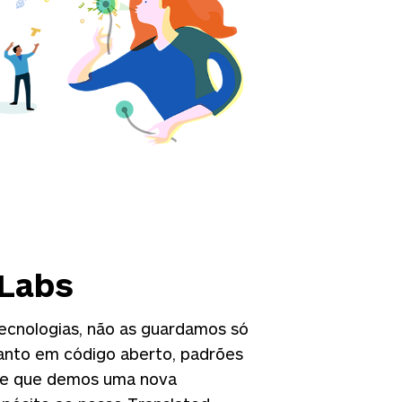
 Labs
ecnologias, não as guardamos só
anto em código aberto, padrões
vre que demos uma nova