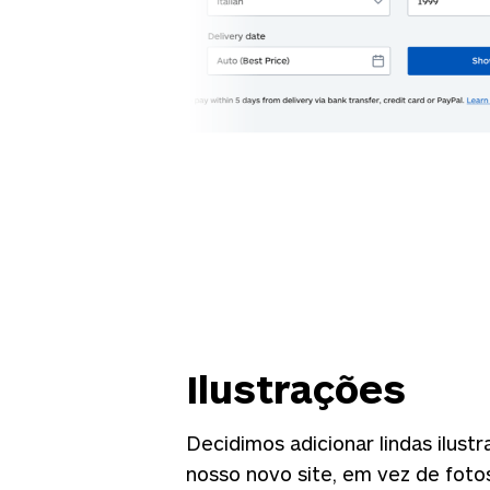
Ilustrações
Decidimos adicionar lindas ilust
nosso novo site, em vez de fot