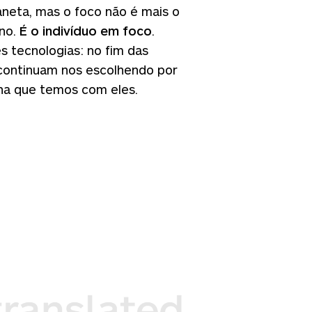
neta, mas o foco não é mais o
no.
É o indivíduo em foco
.
 tecnologias: no fim das
 continuam nos escolhendo por
a que temos com eles.