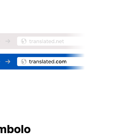
mbolo