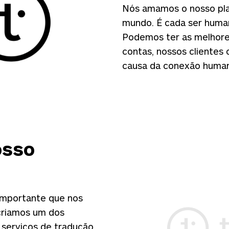
Nós amamos o nosso pla
mundo. É cada ser huma
Podemos ter as melhores
contas, nossos clientes
causa da conexão human
osso
importante que nos
 criamos um dos
 serviços de tradução