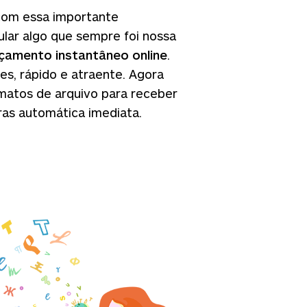
 com essa importante
lar algo que sempre foi nossa
çamento instantâneo online
.
es, rápido e atraente. Agora
matos de arquivo para receber
as automática imediata.