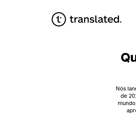
Qu
Nós lan
de 20
mundo.
apr