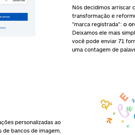
Nós decidimos arriscar
transformação e reformu
"marca registrada":
o or
Deixamos ele mais simpl
você pode enviar 71 for
uma contagem de palavr
rações personalizadas ao
os de bancos de imagem,