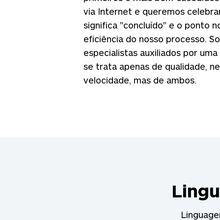
via Internet e queremos celebrar
significa "concluído" e o ponto n
eficiência do nosso processo. 
especialistas auxiliados por uma
se trata apenas de qualidade, 
velocidade, mas de ambos.
Ling
Linguage