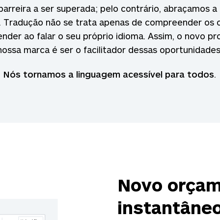
rreira a ser superada; pelo contrário, abraçamos a
. Tradução não se trata apenas de compreender os o
ender ao falar o seu próprio idioma. Assim, o novo pr
nossa marca é ser o facilitador dessas oportunidades
Nós tornamos a linguagem acessível para todos
.
Novo orça
instantâne