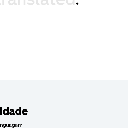
idade
linguagem