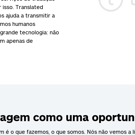
 isso. Translated
os ajuda a transmitir a
Somos humanos
 grande tecnologia: não
nem apenas de
uagem como uma oportun
m é o que fazemos, o que somos. Nós não vemos a 