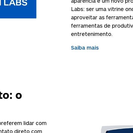
aparência e um novo pro
Labs: ser uma vitrine o
aproveitar as ferramen
ferramentas de produti
entretenimento.
Saiba mais
o: o
preferem lidar com
ntato direto com