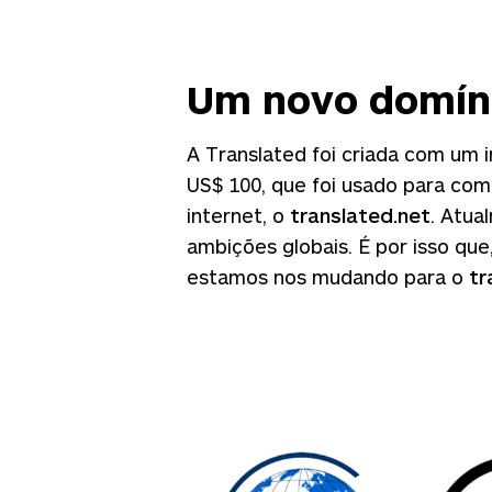
Um novo domín
A Translated foi criada com um i
US$ 100, que foi usado para co
internet, o
translated.net
. Atua
ambições globais. É por isso que
estamos nos mudando para o
tr