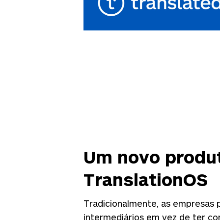
Um novo produt
TranslationOS
Tradicionalmente, as empresas 
intermediários em vez de ter co