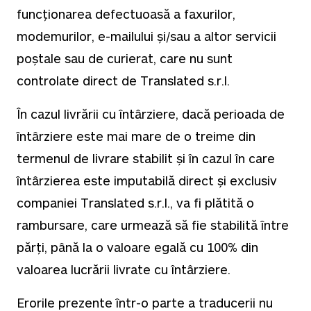
funcționarea defectuoasă a faxurilor,
modemurilor, e-mailului și/sau a altor servicii
poștale sau de curierat, care nu sunt
controlate direct de Translated s.r.l.
În cazul livrării cu întârziere, dacă perioada de
întârziere este mai mare de o treime din
termenul de livrare stabilit și în cazul în care
întârzierea este imputabilă direct și exclusiv
companiei Translated s.r.l., va fi plătită o
rambursare, care urmează să fie stabilită între
părți, până la o valoare egală cu 100% din
valoarea lucrării livrate cu întârziere.
Erorile prezente într-o parte a traducerii nu