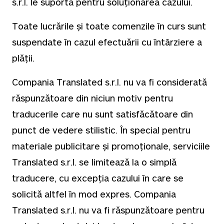
s.r.l. le suportă pentru soluționarea cazului.
Toate lucrările și toate comenzile în curs sunt
suspendate în cazul efectuării cu întârziere a
plății.
Compania Translated s.r.l. nu va fi considerată
răspunzătoare din niciun motiv pentru
traducerile care nu sunt satisfăcătoare din
punct de vedere stilistic. În special pentru
materiale publicitare și promoționale, serviciile
Translated s.r.l. se limitează la o simplă
traducere, cu excepția cazului în care se
solicită altfel în mod expres. Compania
Translated s.r.l. nu va fi răspunzătoare pentru