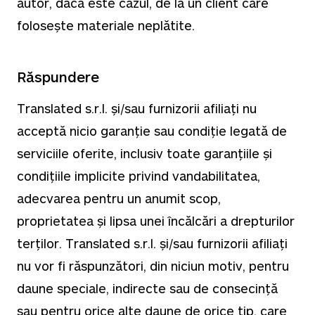
autor, dacă este cazul, de la un client care
folosește materiale neplătite.
Răspundere
Translated s.r.l. și/sau furnizorii afiliați nu
acceptă nicio garanție sau condiție legată de
serviciile oferite, inclusiv toate garanțiile și
condițiile implicite privind vandabilitatea,
adecvarea pentru un anumit scop,
proprietatea și lipsa unei încălcări a drepturilor
terților. Translated s.r.l. și/sau furnizorii afiliați
nu vor fi răspunzători, din niciun motiv, pentru
daune speciale, indirecte sau de consecință
sau pentru orice alte daune de orice tip, care