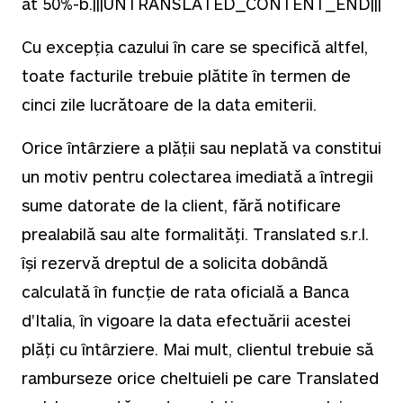
at 50%-b.|||UNTRANSLATED_CONTENT_END|||
Cu excepția cazului în care se specifică altfel,
toate facturile trebuie plătite în termen de
cinci zile lucrătoare de la data emiterii.
Orice întârziere a plății sau neplată va constitui
un motiv pentru colectarea imediată a întregii
sume datorate de la client, fără notificare
prealabilă sau alte formalități. Translated s.r.l.
își rezervă dreptul de a solicita dobândă
calculată în funcție de rata oficială a Banca
d'Italia, în vigoare la data efectuării acestei
plăți cu întârziere. Mai mult, clientul trebuie să
ramburseze orice cheltuieli pe care Translated