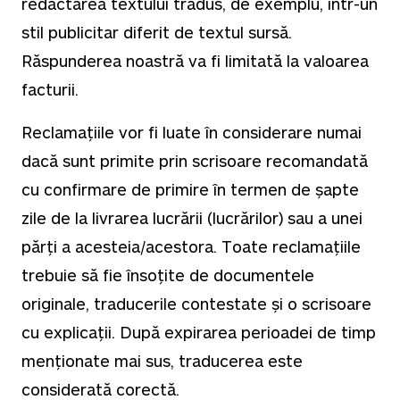
redactarea textului tradus, de exemplu, într-un
stil publicitar diferit de textul sursă.
Răspunderea noastră va fi limitată la valoarea
facturii.
Reclamațiile vor fi luate în considerare numai
dacă sunt primite prin scrisoare recomandată
cu confirmare de primire în termen de șapte
zile de la livrarea lucrării (lucrărilor) sau a unei
părți a acesteia/acestora. Toate reclamațiile
trebuie să fie însoțite de documentele
originale, traducerile contestate și o scrisoare
cu explicații. După expirarea perioadei de timp
menționate mai sus, traducerea este
considerată corectă.