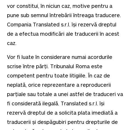
vor constitui, în niciun caz, motive pentru a
pune sub semnul întrebării întreaga traducere.
Compania Translated s.r.l. își rezervă dreptul
de a efectua modificări ale traducerii în acest
caz.
Vor fi luate în considerare numai acordurile
scrise între părți. Tribunalul Roma este
competent pentru toate litigiile. În caz de
neplată, orice reprezentare a reproducerii
parțiale sau totale a unei astfel de traduceri va
fi considerată ilegală. Translated s.r.l. își
rezervă dreptul de a solicita plata imediată a
traducerii și despăgubiri pentru drepturile de