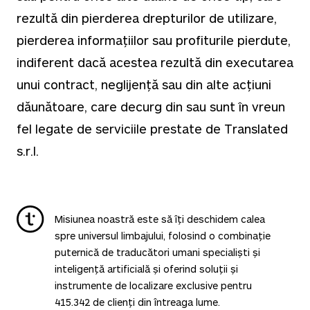
rezultă din pierderea drepturilor de utilizare,
pierderea informațiilor sau profiturile pierdute,
indiferent dacă acestea rezultă din executarea
unui contract, neglijență sau din alte acțiuni
dăunătoare, care decurg din sau sunt în vreun
fel legate de serviciile prestate de Translated
s.r.l.
Misiunea noastră este să îți deschidem calea
spre universul limbajului, folosind o combinație
puternică de traducători umani specialiști și
inteligență artificială și oferind soluții și
instrumente de localizare exclusive pentru
415.342
de clienți din întreaga lume.