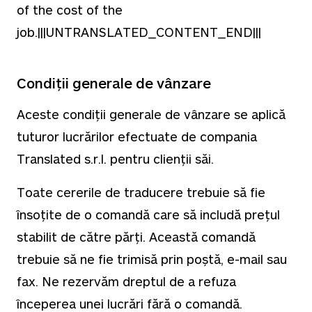
of the cost of the
job.|||UNTRANSLATED_CONTENT_END|||
Condiții generale de vânzare
Aceste condiții generale de vânzare se aplică
tuturor lucrărilor efectuate de compania
Translated s.r.l. pentru clienții săi.
Toate cererile de traducere trebuie să fie
însoțite de o comandă care să includă prețul
stabilit de către părți. Această comandă
trebuie să ne fie trimisă prin poștă, e-mail sau
fax. Ne rezervăm dreptul de a refuza
începerea unei lucrări fără o comandă.