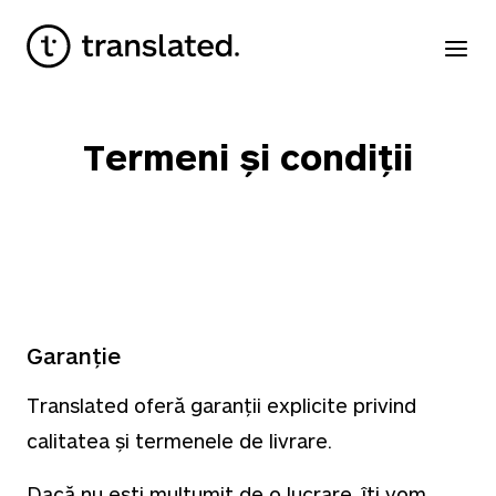
Termeni și condiții
Garanție
Translated oferă garanții explicite privind
calitatea și termenele de livrare.
Dacă nu ești mulțumit de o lucrare, îți vom