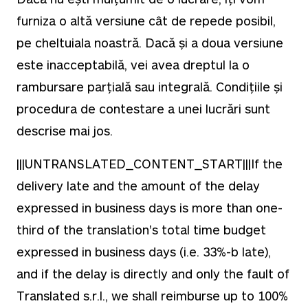
furniza o altă versiune cât de repede posibil,
pe cheltuiala noastră. Dacă și a doua versiune
este inacceptabilă, vei avea dreptul la o
rambursare parțială sau integrală. Condițiile și
procedura de contestare a unei lucrări sunt
descrise mai jos.
|||UNTRANSLATED_CONTENT_START|||If the
delivery late and the amount of the delay
expressed in business days is more than one-
third of the translation's total time budget
expressed in business days (i.e. 33%-b late),
and if the delay is directly and only the fault of
Translated s.r.l., we shall reimburse up to 100%