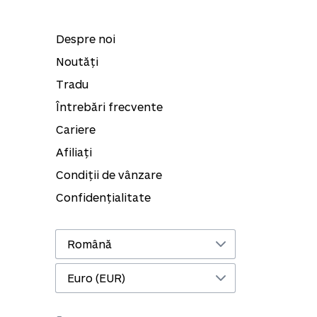
Despre noi
Noutăți
Tradu
Întrebări frecvente
Cariere
Afiliați
Condiții de vânzare
Confidențialitate