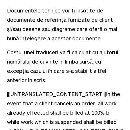
Documentele tehnice vor fi însoțite de
documente de referință furnizate de client
și/sau desene sau diagrame care oferă o mai
bună înțelegere a acestor documente.
Costul unei traduceri va fi calculat cu ajutorul
numărului de cuvinte în limba sursă, cu
excepția cazului în care s-a stabilit altfel
anterior în scris.
|||UNTRANSLATED_CONTENT_START|||In the
event that a client cancels an order, all work
already effected shall be billed at 100%-b,
while work which is suspended shall be billed