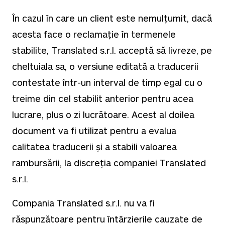
În cazul în care un client este nemulțumit, dacă
acesta face o reclamație în termenele
stabilite, Translated s.r.l. acceptă să livreze, pe
cheltuiala sa, o versiune editată a traducerii
contestate într-un interval de timp egal cu o
treime din cel stabilit anterior pentru acea
lucrare, plus o zi lucrătoare. Acest al doilea
document va fi utilizat pentru a evalua
calitatea traducerii și a stabili valoarea
rambursării, la discreția companiei Translated
s.r.l.
Compania Translated s.r.l. nu va fi
răspunzătoare pentru întârzierile cauzate de