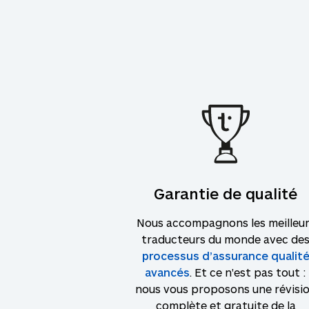
Garantie de qualité
Nous accompagnons les meilleu
traducteurs du monde avec de
processus d’assurance qualit
avancés
. Et ce n'est pas tout :
nous vous proposons une révisi
complète et gratuite de la