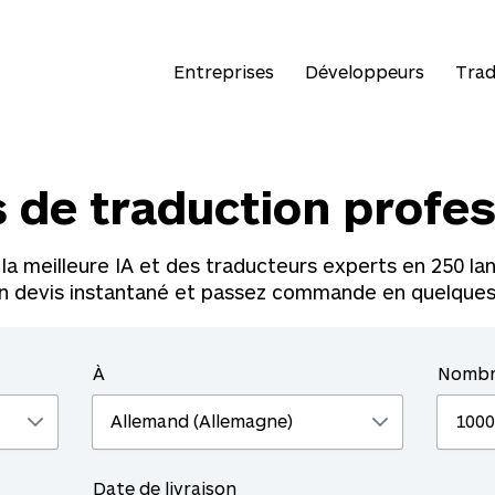
Entreprises
Développeurs
Trad
s de traduction profes
la meilleure IA et des traducteurs experts en
250
lan
n devis instantané et passez commande en quelques
À
Nombr
Date de livraison