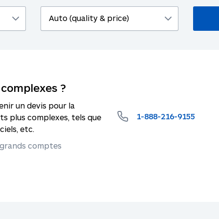
 complexes ?
nir un devis pour la
1-888-216-9155
s plus complexes, tels que
iels, etc.
 grands comptes