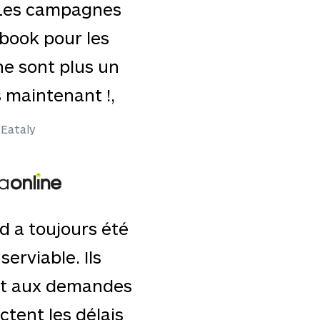
 Les campagnes
book pour les
e sont plus un
 maintenant !,
 Eataly
d a toujours été
serviable. Ils
t aux demandes
ctent les délais