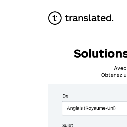
Solution
Avec 
Obtenez u
De
Sujet