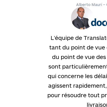
Alberto Mauri 
L’équipe de Translat
tant du point de vue
du point de vue des 
sont particulièrement
qui concerne les délai
agissent rapidement,
pour résoudre tout p
livraiso