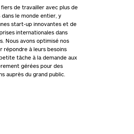
ers de travailler avec plus de
 dans le monde entier, y
unes start-up innovantes et de
rises internationales dans
rs. Nous avons optimisé nos
r répondre à leurs besoins
 petite tâche à la demande aux
ièrement gérées pour des
s auprès du grand public.