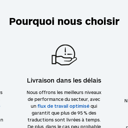
Pourquoi nous choisir
Livraison dans les délais
rs
Nous offrons les meilleurs niveaux
s
de performance du secteur, avec
N
é
un
flux de travail optimisé
qui
garantit que plus de 95 % des
on
traductions sont livrées à temps.
De plus, dans le cas peu probable