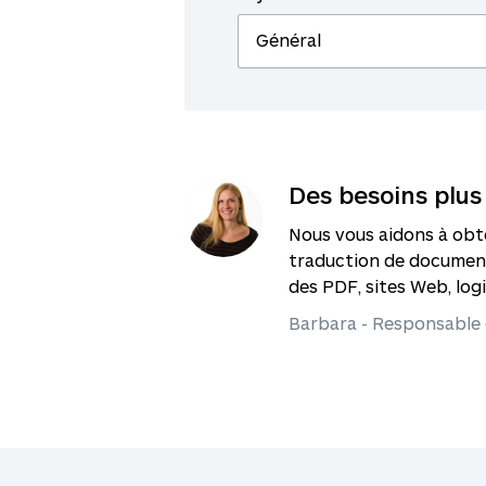
Des besoins plus
Nous vous aidons à obte
traduction de document
des PDF, sites Web, logic
Barbara - Responsable