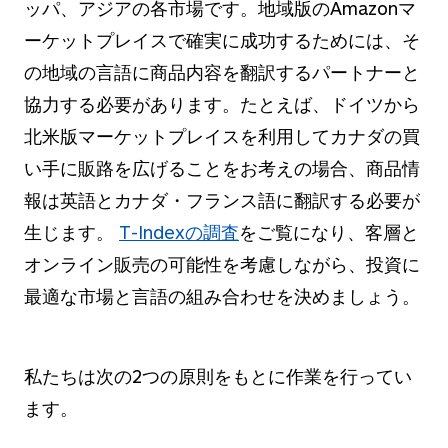
ッパ、アジアの各市場です。地域版のAmazonマ
ーケットプレイスで確実に成功するためには、
そ
の地域の言語に商品内容を翻訳するパートナーと
協力する
必要があります。たとえば、ドイツから
北米版マーケットプレイスを利用してカナダの買
い手に販路を広げることをお考えの場合、商品情
報は英語とカナダ・フランス語に翻訳する必要が
生じます。
T-Indexの調査
をご覧になり、客層と
オンライン販売の可能性を考慮しながら、投資に
最適な市場と言語の組み合わせを決めましょう。
私たちは次の2つの原則をもとに作業を行ってい
ます。