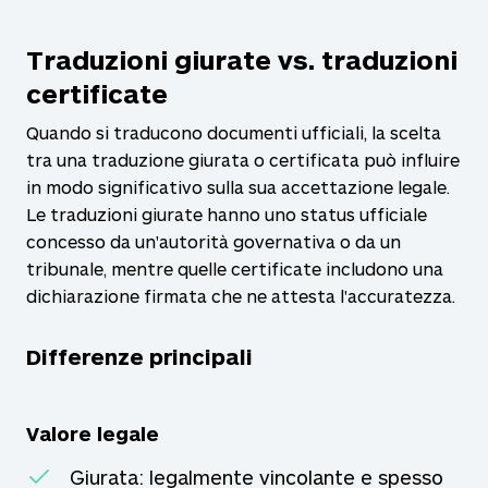
Traduzioni giurate vs. traduzioni
certificate
Quando si traducono documenti ufficiali, la scelta
tra una traduzione giurata o certificata può influire
in modo significativo sulla sua accettazione legale.
Le traduzioni giurate hanno uno status ufficiale
concesso da un'autorità governativa o da un
tribunale, mentre quelle certificate includono una
dichiarazione firmata che ne attesta l'accuratezza.
Differenze principali
Valore legale
Giurata: legalmente vincolante e spesso