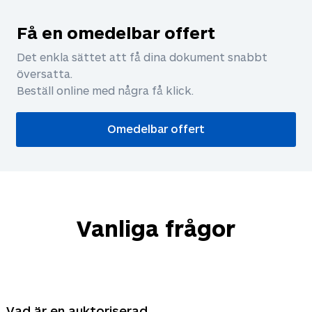
Få en omedelbar offert
Det enkla sättet att få dina dokument snabbt
översatta.
Beställ online med några få klick.
Omedelbar offert
Vanliga frågor
Vad är en auktoriserad