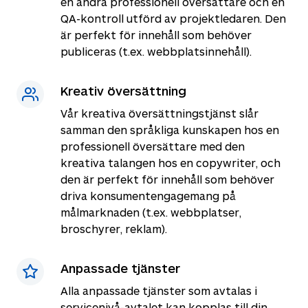
en andra professionell översättare och en
QA-kontroll utförd av projektledaren. Den
är perfekt för innehåll som behöver
publiceras (t.ex. webbplatsinnehåll).
Kreativ översättning
Vår kreativa översättningstjänst slår
samman den språkliga kunskapen hos en
professionell översättare med den
kreativa talangen hos en copywriter, och
den är perfekt för innehåll som behöver
driva konsumentengagemang på
målmarknaden (t.ex. webbplatser,
broschyrer, reklam).
Anpassade tjänster
Alla anpassade tjänster som avtalas i
servicenivå-avtalet kan kopplas till din