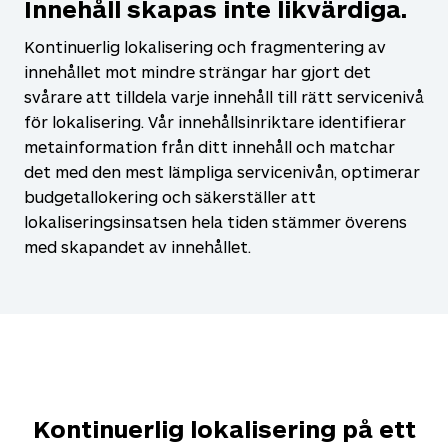
Innehåll skapas inte likvärdiga.
Kontinuerlig lokalisering och fragmentering av
innehållet mot mindre strängar har gjort det
svårare att tilldela varje innehåll till rätt servicenivå
för lokalisering. Vår innehållsinriktare identifierar
metainformation från ditt innehåll och matchar
det med den mest lämpliga servicenivån, optimerar
budgetallokering och säkerställer att
lokaliseringsinsatsen hela tiden stämmer överens
med skapandet av innehållet.
Kontinuerlig lokalisering på ett